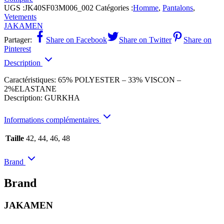
UGS :
JK40SF03M006_002
Catégories :
Homme
,
Pantalons
,
Vetements
JAKAMEN
Partager:
Share on Facebook
Share on Twitter
Share on
Pinterest
Description
Caractéristiques: 65% POLYESTER – 33% VISCON –
2%ELASTANE
Description: GURKHA
Informations complémentaires
Taille
42, 44, 46, 48
Brand
Brand
JAKAMEN