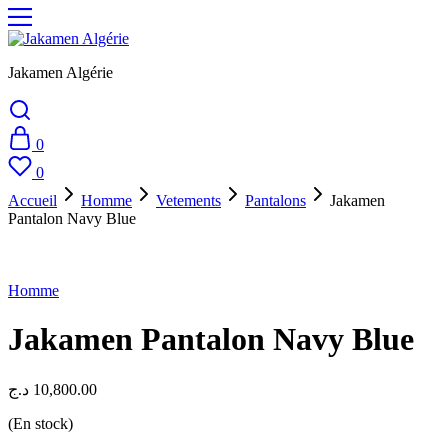
Jakamen Algérie
0
0
Accueil
Homme
Vetements
Pantalons
Jakamen
Pantalon Navy Blue
Homme
Jakamen Pantalon Navy Blue
د.ج
10,800.00
(En stock)