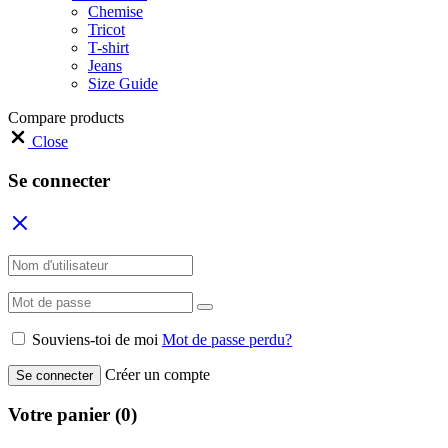
Chemise
Tricot
T-shirt
Jeans
Size Guide
Compare products
Close
Se connecter
Souviens-toi de moi
Mot de passe perdu?
Créer un compte
Se connecter
Votre panier
(0)