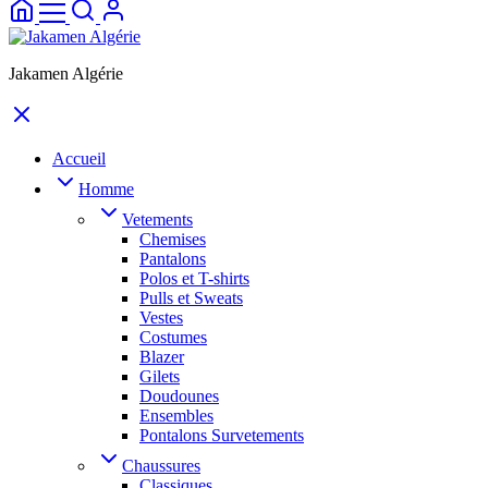
Jakamen Algérie
Accueil
Homme
Vetements
Chemises
Pantalons
Polos et T-shirts
Pulls et Sweats
Vestes
Costumes
Blazer
Gilets
Doudounes
Ensembles
Pontalons Survetements
Chaussures
Classiques