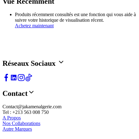
Vue Récemment
Produits récemment consultés est une fonction qui vous aide à
suivre votre historique de visualisation récent.
Achetez maintenant
L'élégance Redéfinie Pour un Style Qui Fait Sens
Réseaux Sociaux
Contact
Contact@jakamenalgerie.com
Tel : +213 563 008 750
A Propos
Nos Collaborations
Autre Marques