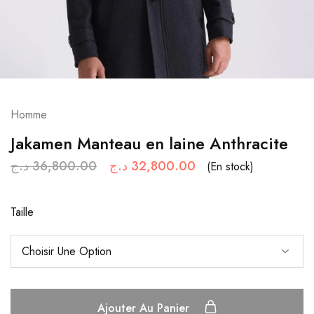
Homme
Jakamen Manteau en laine Anthracite
د.ج
36,800.00
د.ج
32,800.00
(En stock)
Taille
Ajouter Au Panier