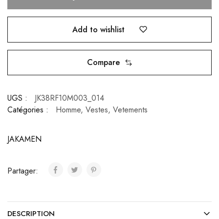
Add to wishlist
Compare
UGS :
JK38RF10M003_014
Catégories :
Homme
,
Vestes
,
Vetements
JAKAMEN
Partager:
DESCRIPTION