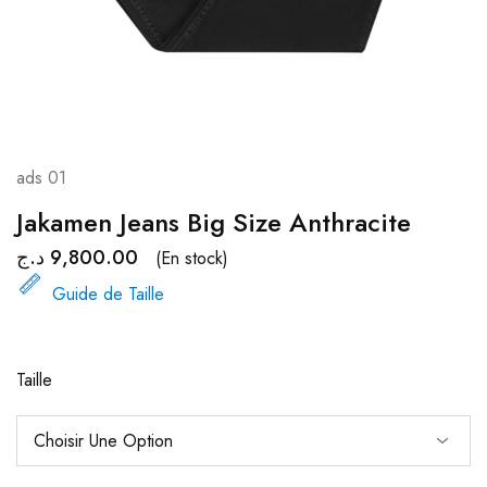
ads 01
Jakamen Jeans Big Size Anthracite
د.ج
9,800.00
(En stock)
Guide de Taille
Taille