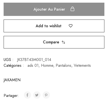
Ajouter Au Panier
Add to wishlist
Compare
UGS :
JK37BT43M001_014
Catégories :
ads 01
,
Homme
,
Pantalons
,
Vetements
JAKAMEN
Partager: