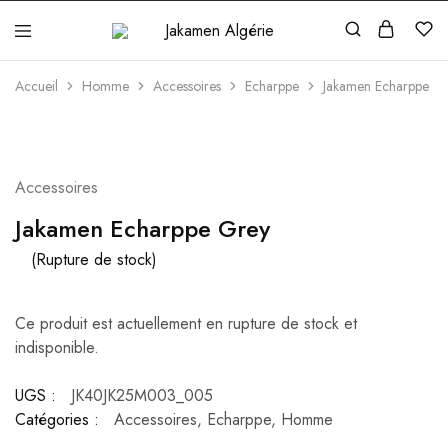
Jakamen
Algérie
Accueil
Homme
Accessoires
Echarppe
Jakamen Echarppe G
ÉPUISÉ
Accessoires
Jakamen Echarppe Grey
(Rupture de stock)
Ce produit est actuellement en rupture de stock et
indisponible.
UGS :
JK40JK25M003_005
Catégories :
Accessoires
,
Echarppe
,
Homme