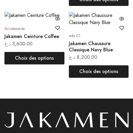
Accessoires
ads 01
Jakamen Ceinture Coffee
Jakamen Chaussure
د.ج
3,600.00
Classique Navy Blue
د.ج
8,200.00
Choix des options
Choix des options