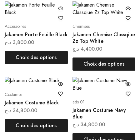
Accessoires
Chemises
Jakamen Porte Feuille Black
Jakamen Chemise Classqiue
Zz Top White
د.ج
3,800.00
د.ج
4,400.00
Choix des options
Choix des options
Costumes
ads 01
Jakamen Costume Black
Jakamen Costume Navy
د.ج
34,800.00
Blue
د.ج
34,800.00
Choix des options
Choix des options