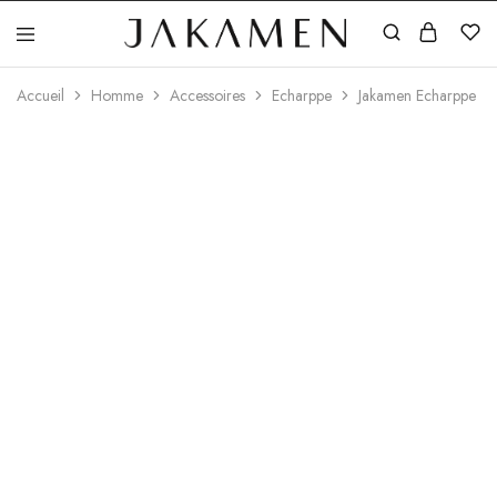
Jakamen
Algérie
Accueil
Homme
Accessoires
Echarppe
Jakamen Echarppe Co
ÉPUISÉ