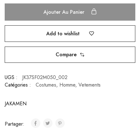
Ajouter Au Panier
Add to wishlist
Compare
UGS :
JK37SF02M050_002
Catégories :
Costumes
,
Homme
,
Vetements
JAKAMEN
Partager: