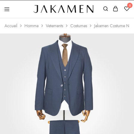
0
Jakamen
Algérie
Accueil
Homme
Vetements
Costumes
Jakamen Costume Navy