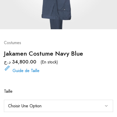
Costumes
Jakamen Costume Navy Blue
د.ج
34,800.00
(En stock)
Guide de Taille
Taille