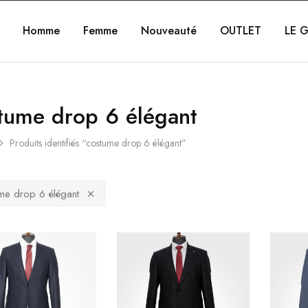
Homme
Femme
Nouveauté
OUTLET
LE G
tume drop 6 élégant
Produits identifiés “costume drop 6 élégant”
me drop 6 élégant