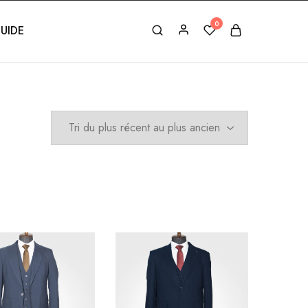
0
UIDE