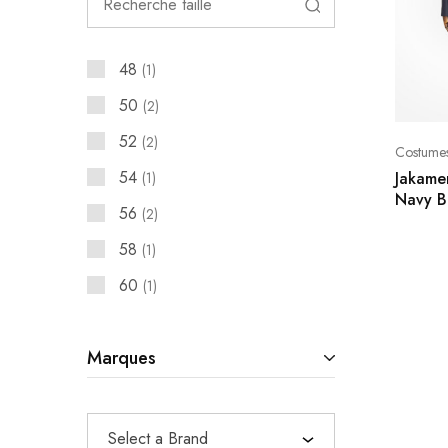
48
1
50
2
52
2
Costume
54
Jakame
1
Navy B
56
2
58
1
60
1
Marques
Select a Brand