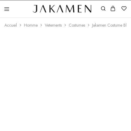
Jakamen
Algérie
Accueil
Homme
Vetements
Costumes
Jakamen Costume Blac