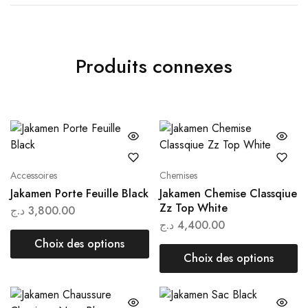
Produits connexes
Accessoires
Chemises
Jakamen Porte Feuille Black
Jakamen Chemise Classqiue
Zz Top White
د.ج
3,800.00
د.ج
4,400.00
Choix des options
Choix des options