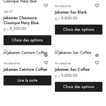
Accessoires
ads 01
Jakamen Sac Black
Jakamen Chaussure
د.ج
9,800.00
Classique Navy Blue
د.ج
8,200.00
Choix des options
Choix des options
Accessoires
Accessoires
Jakamen Ceinture Coffee
Jakamen Sac Coffee
د.ج
9,800.00
Lire la suite
Choix des options