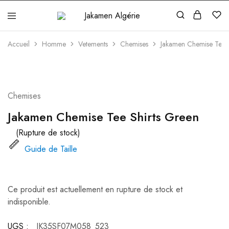
Jakamen
Algérie
Accueil
Homme
Vetements
Chemises
Jakamen Chemise Tee S
ÉPUISÉ
Chemises
Jakamen Chemise Tee Shirts Green
(Rupture de stock)
Guide de Taille
Ce produit est actuellement en rupture de stock et
indisponible.
UGS :
JK35SF07M058_523