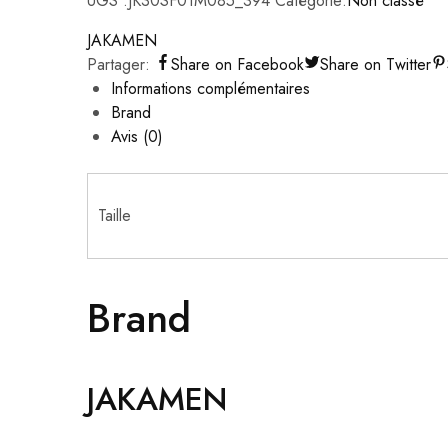
UGS :
JK30SF01M085_394
Catégorie:
Non classé
JAKAMEN
Partager:
Share on Facebook
Share on Twitter
Informations complémentaires
Brand
Avis (0)
Taille
Brand
JAKAMEN