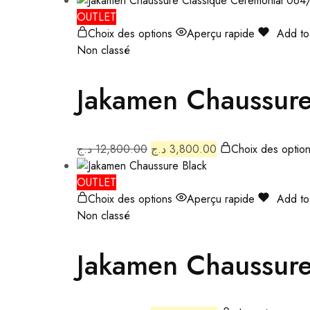
OUTLET
Choix des options
Aperçu rapide
Add to 
Non classé
Jakamen Chaussure
د.ج
12,800.00
د.ج
3,800.00
Choix des optio
OUTLET
Choix des options
Aperçu rapide
Add to 
Non classé
Jakamen Chaussure