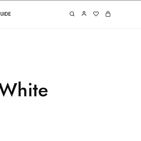
UIDE
White