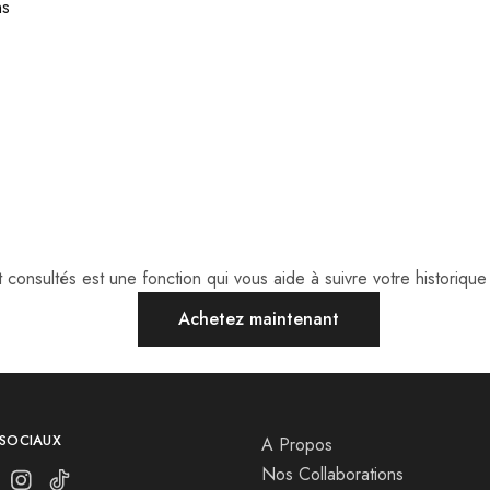
ns
consultés est une fonction qui vous aide à suivre votre historique 
Achetez maintenant
 SOCIAUX
A Propos
Nos Collaborations