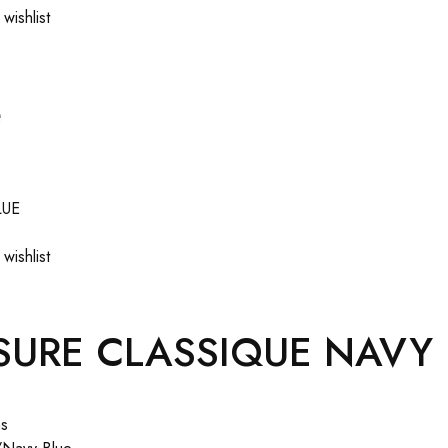
wishlist
e
s
wishlist
URE CLASSIQUE NAVY 
ns