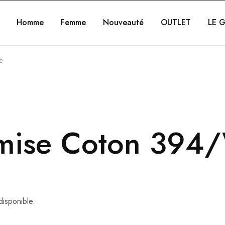
Homme
Femme
Nouveauté
OUTLET
LE G
e
mise Coton 394/
disponible.