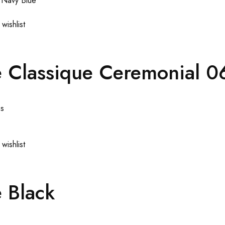
wishlist
 Classique Ceremonial 
ns
wishlist
 Black