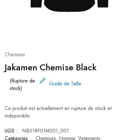
Chemises
Jakamen Chemise Black
(Rupture de
Guide de Taille
stock)
Ce produit est actuellement en rupture de stock et
indisponible.
UGS :
NB31RF01M001_001
Catégories :
Chemises
,
Homme
,
Vetements