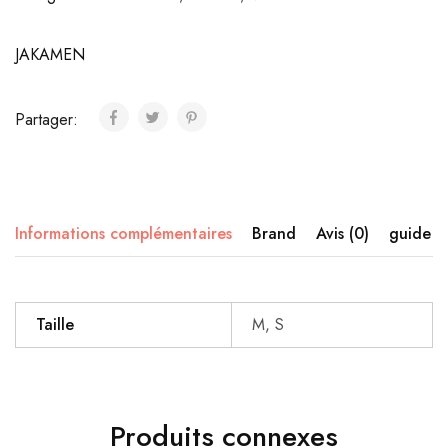
JAKAMEN
Partager:
Informations complémentaires
Brand
Avis (0)
guide de
Taille
M, S
Produits connexes