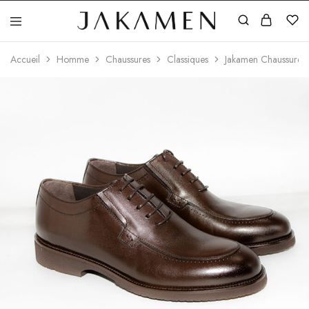
Jakamen
Algérie
Accueil
Homme
Chaussures
Classiques
Jakamen Chaussures_