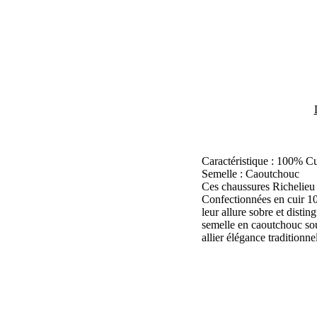
Caractéristique : 100% Cu
Semelle : Caoutchouc
Ces chaussures Richelieu à
Confectionnées en cuir 100
leur allure sobre et disti
semelle en caoutchouc soup
allier élégance traditionn