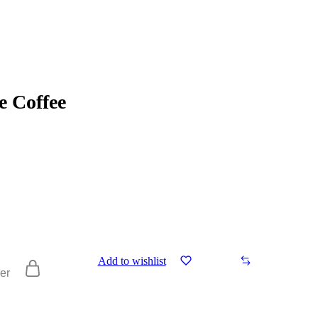
 Coffee
Add to wishlist
ier