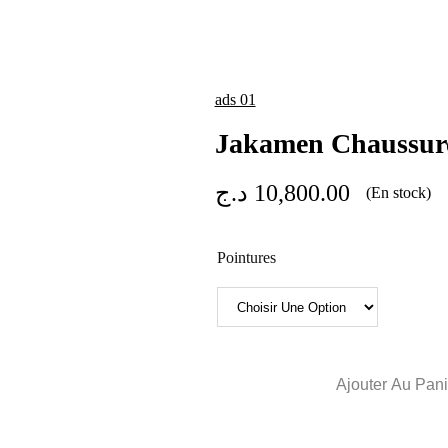
ads 01
Jakamen Chaussure
د.ج
10,800.00
(En stock)
Pointures
Ajouter Au Pan