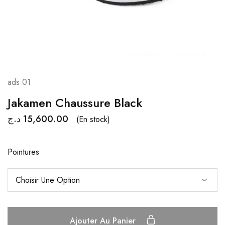
ads 01
Jakamen Chaussure Black
د.ج
15,600.00
(En stock)
Pointures
Ajouter Au Panier