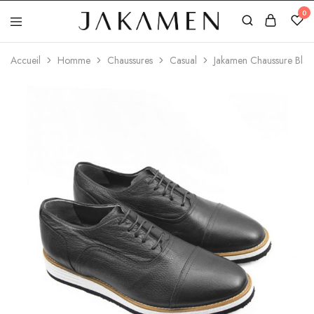
0
Jakamen
Algérie
Accueil
Homme
Chaussures
Casual
Jakamen Chaussure Blac