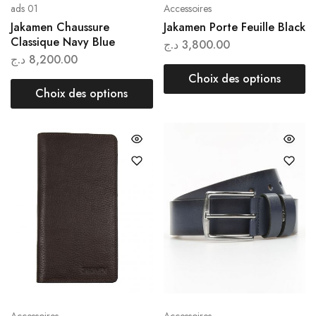
ads 01
Accessoires
Jakamen Chaussure
Jakamen Porte Feuille Black
Classique Navy Blue
د.ج
3,800.00
د.ج
8,200.00
Choix des options
Choix des options