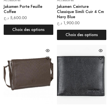
Accessoires
Accessoires
Jakamen Porte Feuille
Jakamen Ceinture
Coffee
Classique Simili Cuir 4 Cm
Navy Blue
د.ج
5,600.00
د.ج
1,900.00
Choix des options
Choix des options