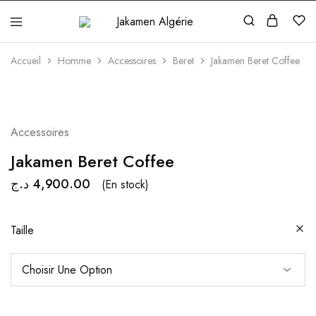
Jakamen
Algérie
Accueil
Homme
Accessoires
Beret
Jakamen Beret Coffee
Accessoires
Jakamen Beret Coffee
د.ج
4,900.00
(En stock)
Taille