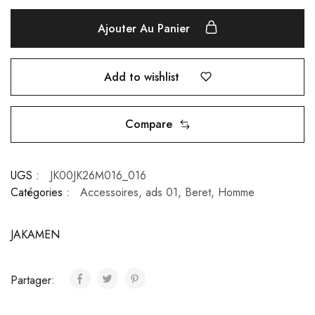
Ajouter Au Panier
Add to wishlist
Compare
UGS :
JK00JK26M016_016
Catégories :
Accessoires
,
ads 01
,
Beret
,
Homme
JAKAMEN
Partager: