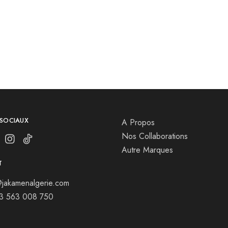
 SOCIAUX
A Propos
Nos Collaborations
Autre Marques
T
jakamenalgerie.com
13 563 008 750