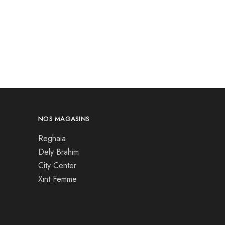
NOS MAGASINS
Reghaia
Dely Brahim
City Center
Xint Femme