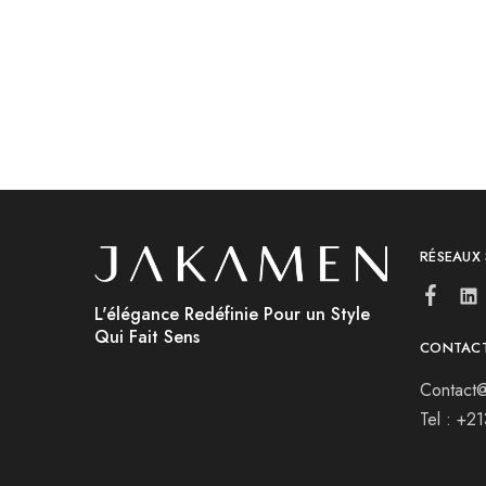
RÉSEAUX
L'élégance Redéfinie Pour un Style
Qui Fait Sens
CONTAC
Contact@
Tel : +2