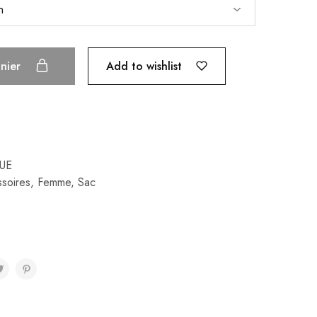
Add to wishlist
anier
LUE
soires
,
Femme
,
Sac