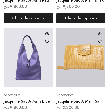
Jacqeline Sac A Main Red
Jacqeline Sac A Main Khaki
د.ج
9,800.00
د.ج
9,800.00
Choix des options
Choix des options
Accessoires
Accessoires
Jacqeline Sac A Main Blue
Jacqeline Sac A Main Sari
د.ج
9,800.00
د.ج
3,200.00