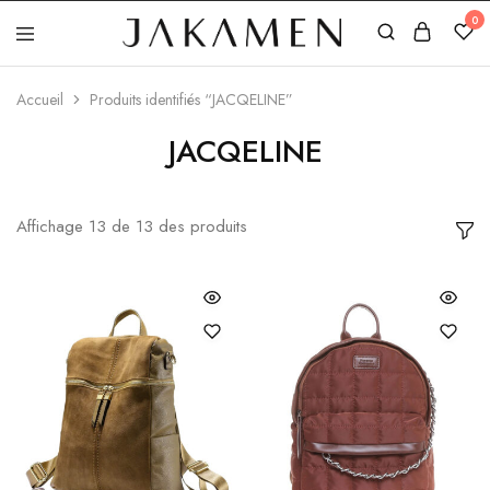
0
Jakamen
Algérie
Accueil
Produits identifiés “JACQELINE”
JACQELINE
Affichage
13
de
13
des produits