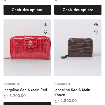
Choix des options
Choix des options
Accessoires
Accessoires
Jacqeline Sac A Main Red
Jacqeline Sac A Main
Khave
د.ج
3,200.00
د.ج
2,800.00