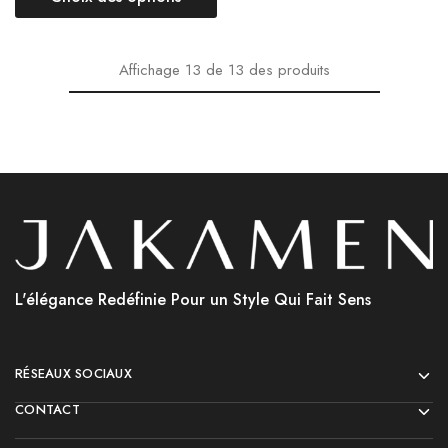
Affichage
13
de
13
des produits
L'élégance Redéfinie Pour un Style Qui Fait Sens
RÉSEAUX SOCIAUX
CONTACT