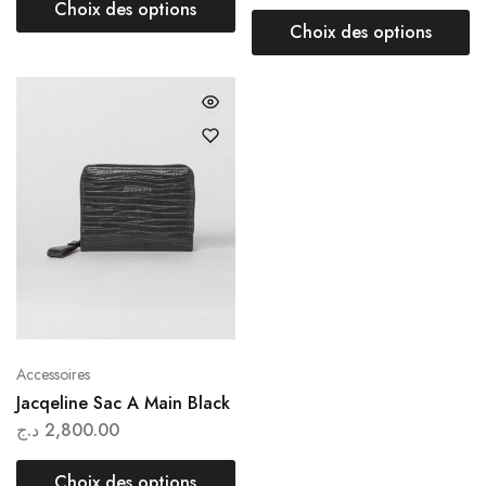
Choix des options
Choix des options
Accessoires
Jacqeline Sac A Main Black
د.ج
2,800.00
Choix des options