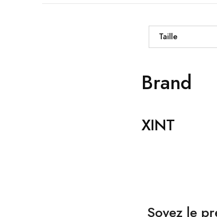
Taille
Brand
XINT
Soyez le pr