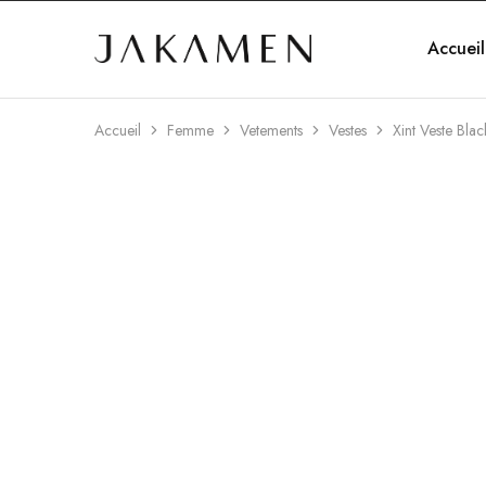
Accueil
Jakamen
Algérie
Accueil
Femme
Vetements
Vestes
Xint Veste Blac