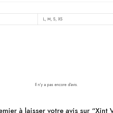
L, M, S, XS
Il n’y a pas encore d’avis.
emier à laisser votre avis sur “Xint 