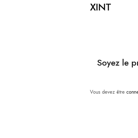
XINT
Soyez le p
Vous devez être
conn