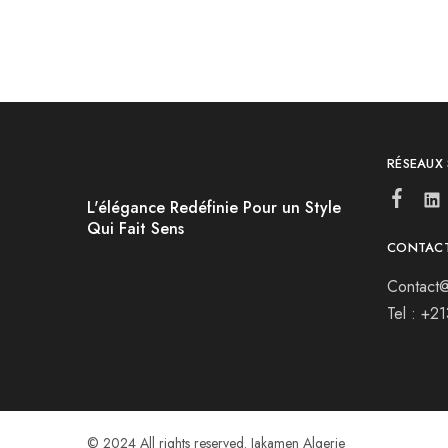
RÉSEAUX
L'élégance Redéfinie Pour un Style
Qui Fait Sens
CONTAC
Contact@
Tel : +2
© 2024 All rights reserved. Jakamen Algerie