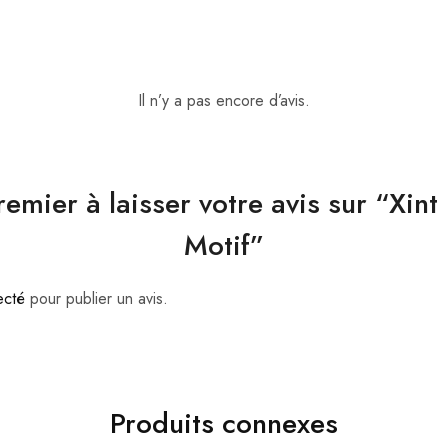
Il n’y a pas encore d’avis.
remier à laisser votre avis sur “Xint
Motif”
ecté
pour publier un avis.
Produits connexes