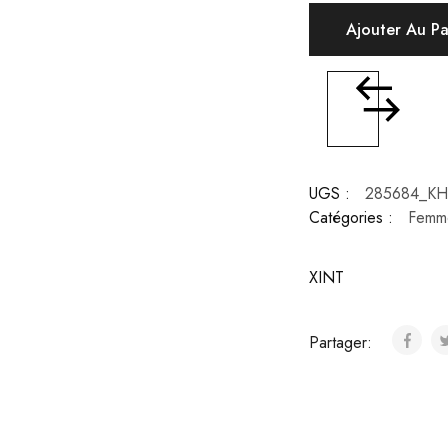
Ajouter Au P
UGS :
285684_KH
Catégories :
Femm
XINT
Partager: