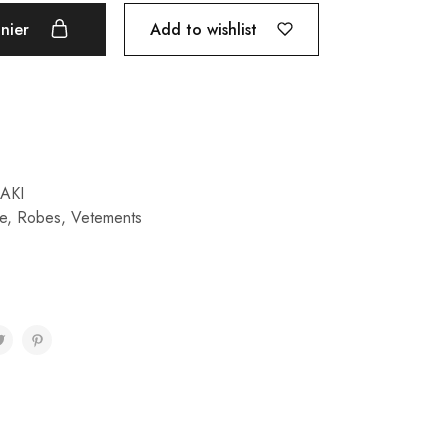
Add to wishlist
anier
AKI
e
,
Robes
,
Vetements