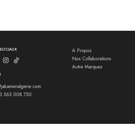
 SOCIAUX
A Propos
Nos Collaborations
Autre Marques
T
jakamenalgerie.com
13 563 008 750