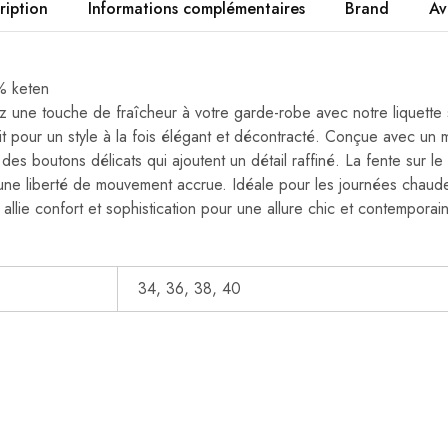
ription
Informations complémentaires
Brand
Av
% keten
z une touche de fraîcheur à votre garde-robe avec notre liquett
it pour un style à la fois élégant et décontracté. Conçue avec un m
 des boutons délicats qui ajoutent un détail raffiné. La fente sur le
une liberté de mouvement accrue. Idéale pour les journées chaude
e allie confort et sophistication pour une allure chic et contemporai
34, 36, 38, 40