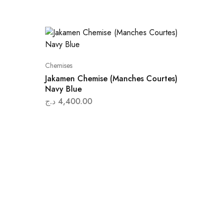
Chemises
Jakamen Chemise (Manches Courtes)
Navy Blue
د.ج
4,400.00