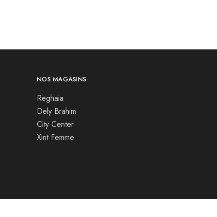
NOS MAGASINS
Reghaia
Dely Brahim
City Center
Xint Femme