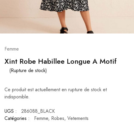
Femme
Xint Robe Habillee Longue A Motif
(Rupture de stock)
Ce produit est actuellement en rupture de stock et
indisponible.
UGS :
286088_BLACK
Catégories :
Femme
,
Robes
,
Vetements