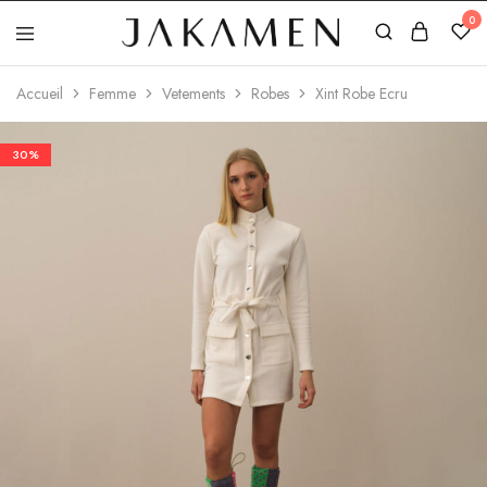
0
Jakamen
Algérie
Accueil
Femme
Vetements
Robes
Xint Robe Ecru
30%