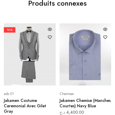
Produits connexes
10%
ads 01
Chemises
Jakamen Costume
Jakamen Chemise (Manches
Ceremonial Avec Gilet
Courtes) Navy Blue
Gray
د.ج
4,400.00