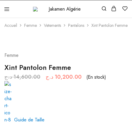
Jakamen
Algérie
Accueil
Femme
Vetements
Pantalons
Xint Pantolon Femme
Femme
Xint Pantolon Femme
د.ج
14,600.00
د.ج
10,200.00
(En stock)
Guide de Taille