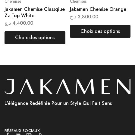
Chemises
Chemises
Jakamen Chemise Classqiue
Jakamen Chemise Orange
Zz Top White
د.ج
3,800.00
د.ج
4,400.00
Choix des options
Choix des options
L'élégance Redéfinie Pour un Style Qui Fait Sens
RÉSEAUX SOCIAUX