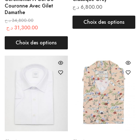
Couronne Avec Gilet
د.ج
6,800.00
Damathe
د.ج
34,800.00
Choix des options
د.ج
31,300.00
Choix des options