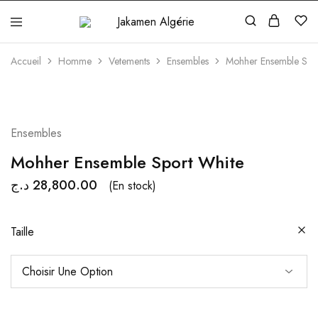
Jakamen
Algérie
Accueil
Homme
Vetements
Ensembles
Mohher Ensemble Spo
Ensembles
Mohher Ensemble Sport White
د.ج
28,800.00
(En stock)
Taille