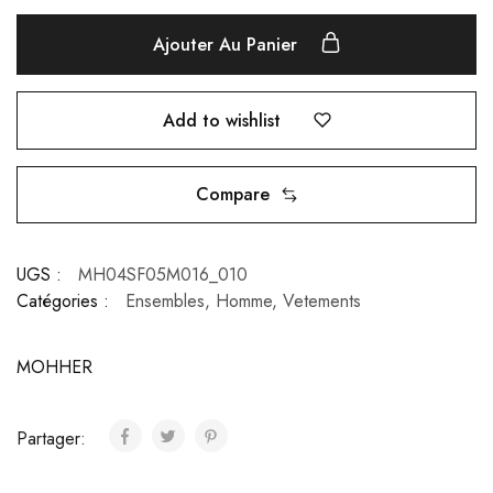
Ajouter Au Panier
Add to wishlist
Compare
UGS :
MH04SF05M016_010
Catégories :
Ensembles
,
Homme
,
Vetements
MOHHER
Partager: