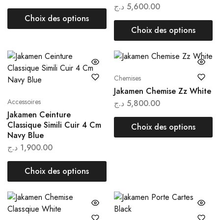
د.ج
5,600.00
Choix des options
Choix des options
Chemises
Jakamen Chemise Zz White
Accessoires
د.ج
5,800.00
Jakamen Ceinture
Classique Simili Cuir 4 Cm
Choix des options
Navy Blue
د.ج
1,900.00
Choix des options