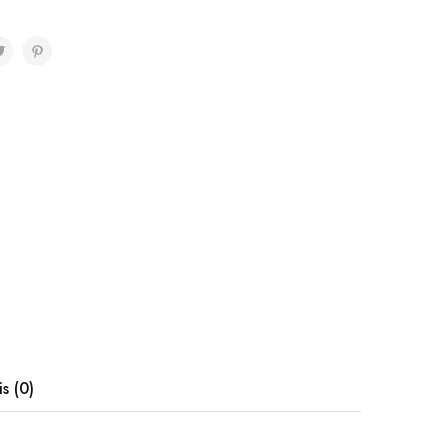
is (0)