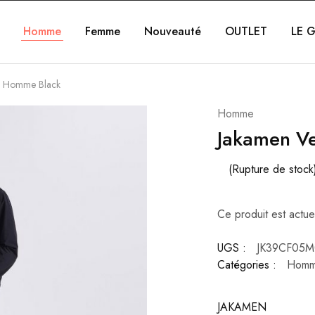
Homme
Femme
Nouveauté
OUTLET
LE G
e Homme Black
Homme
Jakamen V
(Rupture de stock
Ce produit est actue
UGS :
JK39CF05M
Catégories :
Hom
JAKAMEN