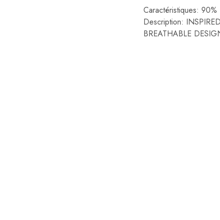
Caractéristiques: 9
Description: INSP
BREATHABLE DESIG