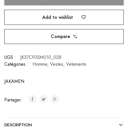
Add to wishlist
Compare
UGS :
JK37CF05M010_028
Catégories :
Homme
,
Vestes
,
Vetements
JAKAMEN
Partager:
DESCRIPTION