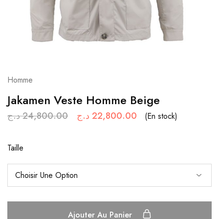
Homme
Jakamen Veste Homme Beige
د.ج
24,800.00
د.ج
22,800.00
(En stock)
Taille
Ajouter Au Panier