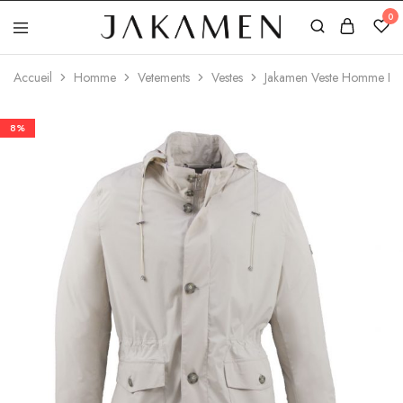
0
Jakamen
Algérie
Accueil
Homme
Vetements
Vestes
Jakamen Veste Homme Be
8%