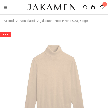
0
Jakamen
Algérie
Accueil
Non classé
Jakamen Tricot P?che 028/Beige
49%