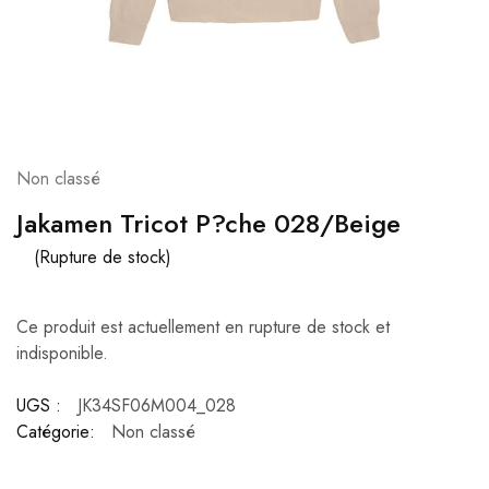
Non classé
Jakamen Tricot P?che 028/Beige
(Rupture de stock)
Ce produit est actuellement en rupture de stock et
indisponible.
UGS :
JK34SF06M004_028
Catégorie:
Non classé