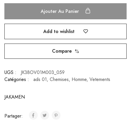
Ajouter Au Panier
Add to wishlist
Compare
UGS :
JK38OV01M003_059
Catégories :
ads 01
,
Chemises
,
Homme
,
Vetements
JAKAMEN
Partager: