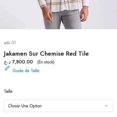
ads 01
Jakamen Sur Chemise Red Tile
د.ج
7,800.00
(En stock)
Guide de Taille
Taille