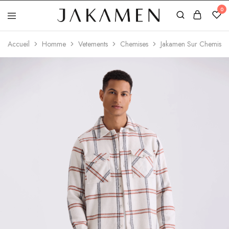
0
Jakamen
Algérie
Accueil
Homme
Vetements
Chemises
Jakamen Sur Chemise R