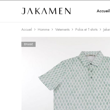
Accueil
Jakamen
Algérie
Accueil
Homme
Vetements
Polos et T-shirts
Jaka
ÉPUISÉ