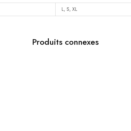
L, S, XL
Produits connexes