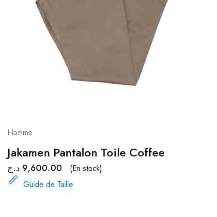
Homme
Jakamen Pantalon Toile Coffee
د.ج
9,600.00
(En stock)
Guide de Taille