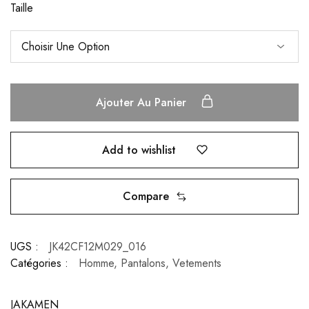
Taille
Ajouter Au Panier
Add to wishlist
Compare
UGS :
JK42CF12M029_016
Catégories :
Homme
,
Pantalons
,
Vetements
JAKAMEN