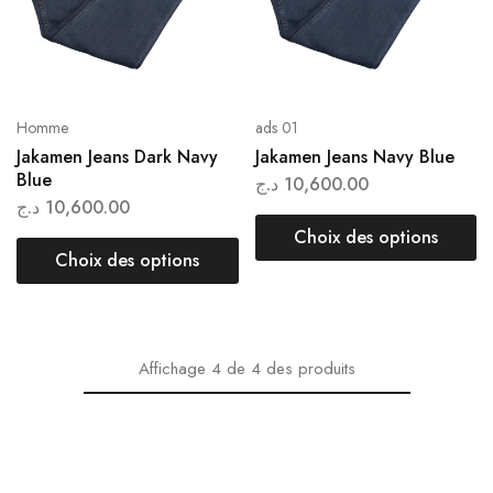
Homme
ads 01
Jakamen Jeans Dark Navy
Jakamen Jeans Navy Blue
Blue
د.ج
10,600.00
د.ج
10,600.00
Choix des options
Choix des options
Affichage
4
de
4
des produits