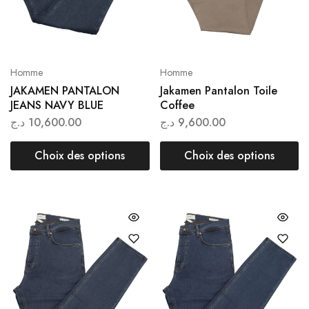
Homme
Homme
JAKAMEN PANTALON
Jakamen Pantalon Toile
JEANS NAVY BLUE
Coffee
د.ج
10,600.00
د.ج
9,600.00
Choix des options
Choix des options