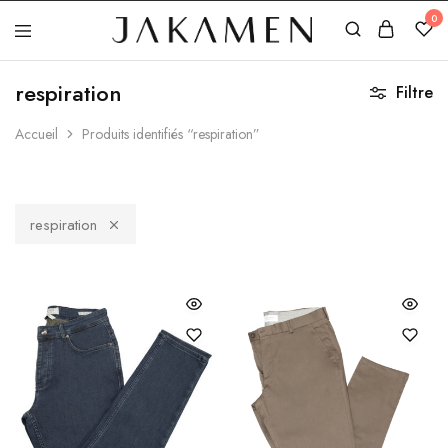
0
Jakamen
Algérie
respiration
Filtre
Accueil
Produits identifiés “respiration”
respiration