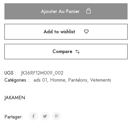
Ajouter Au Panier
Add to wishlist
Compare
UGS :
JK36RF12M009_002
Catégories :
ads 01
,
Homme
,
Pantalons
,
Vetements
JAKAMEN
Partager: