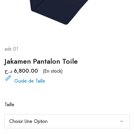
ads 01
Jakamen Pantalon Toile
د.ج
6,800.00
(En stock)
Guide de Taille
Taille