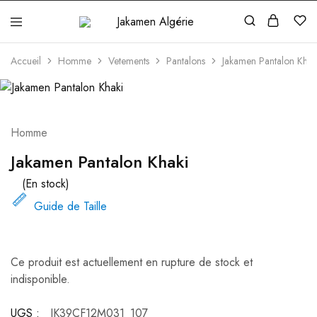
Jakamen
Algérie
Accueil
Homme
Vetements
Pantalons
Jakamen Pantalon Khak
Homme
Jakamen Pantalon Khaki
(En stock)
Guide de Taille
Ce produit est actuellement en rupture de stock et
indisponible.
UGS :
JK39CF12M031_107