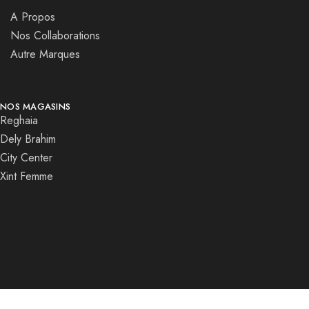
A Propos
Nos Collaborations
Autre Marques
NOS MAGASINS
Reghaia
Dely Brahim
City Center
Xint Femme