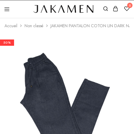
0
Jakamen
Algérie
Accueil
Non classé
JAKAMEN PANTALON COTON LIN DARK NAV
50%