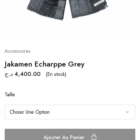
Accessoires
Jakamen Echarppe Grey
د.ج
4,400.00
(En stock)
Taille
Ajouter Au Panier