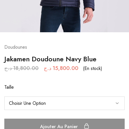
Doudounes
Jakamen Doudoune Navy Blue
د.ج
18,800.00
د.ج
15,800.00
(En stock)
Taille
Ajouter Au Panier