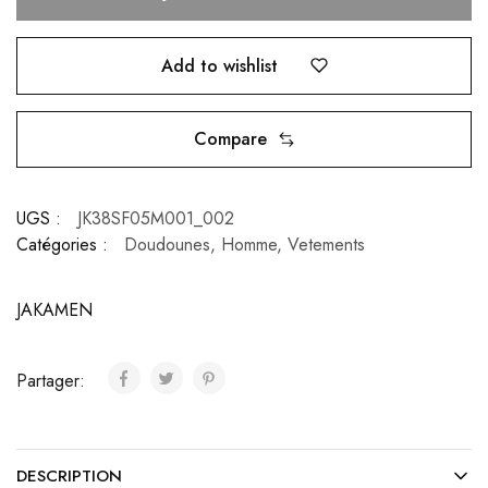
Add to wishlist
Compare
UGS :
JK38SF05M001_002
Catégories :
Doudounes
,
Homme
,
Vetements
JAKAMEN
Partager:
DESCRIPTION