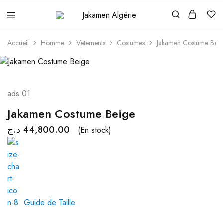
Jakamen
Algérie
Accueil
Homme
Vetements
Costumes
Jakamen Costume Bei
ads 01
Jakamen Costume Beige
د.ج
44,800.00
(En stock)
Guide de Taille