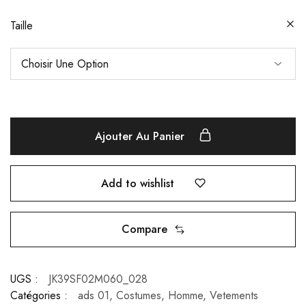
Taille
Ajouter Au Panier
Add to wishlist
Compare
UGS :
JK39SF02M060_028
Catégories :
ads 01
,
Costumes
,
Homme
,
Vetements