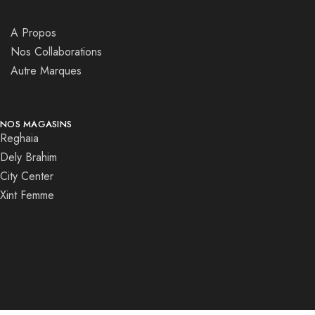
A Propos
Nos Collaborations
Autre Marques
NOS MAGASINS
Reghaia
Dely Brahim
City Center
Xint Femme