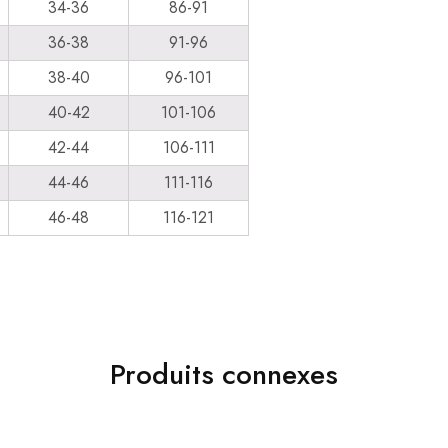
34-36
86-91
36-38
91-96
38-40
96-101
40-42
101-106
42-44
106-111
44-46
111-116
46-48
116-121
Produits connexes