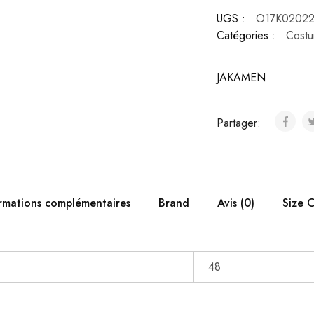
UGS :
O17K02022
Catégories :
Cost
JAKAMEN
Partager:
rmations complémentaires
Brand
Avis (0)
Size 
48