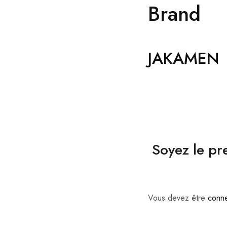
Brand
JAKAMEN
Soyez le pr
Vous devez être
conn