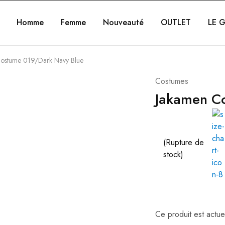
Homme
Femme
Nouveauté
OUTLET
LE G
ostume 019/Dark Navy Blue
Costumes
Jakamen C
(Rupture de
stock)
Ce produit est actue