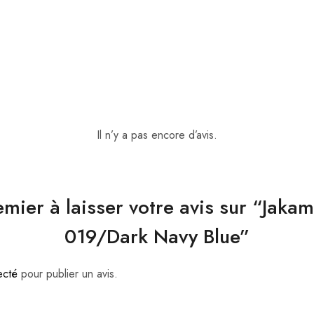
Il n’y a pas encore d’avis.
emier à laisser votre avis sur “Jak
019/Dark Navy Blue”
ecté
pour publier un avis.