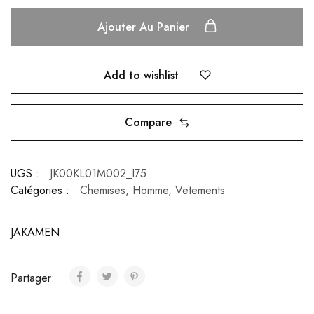
Ajouter Au Panier
Add to wishlist
Compare
UGS :
JK00KL01M002_I75
Catégories :
Chemises
,
Homme
,
Vetements
JAKAMEN
Partager: