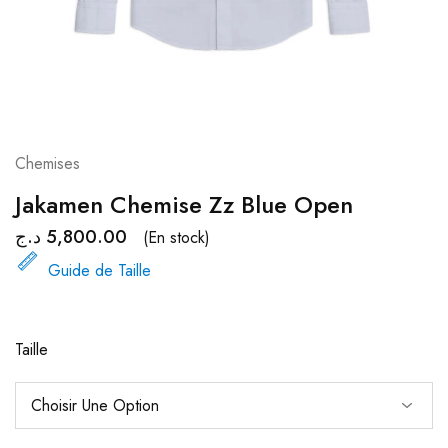
Chemises
Jakamen Chemise Zz Blue Open
د.ج
5,800.00
(En stock)
Guide de Taille
Taille