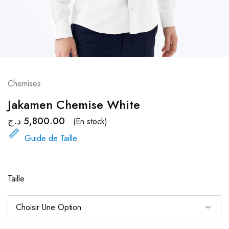
Chemises
Jakamen Chemise White
د.ج
5,800.00
(En stock)
Guide de Taille
Taille