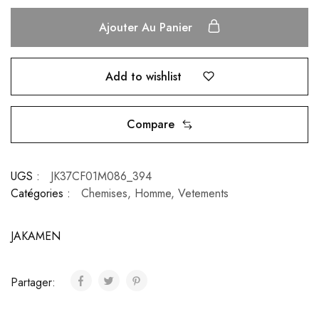
Ajouter Au Panier
Add to wishlist
Compare
UGS :
JK37CF01M086_394
Catégories :
Chemises
,
Homme
,
Vetements
JAKAMEN
Partager: