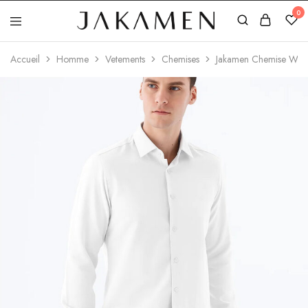
0
Jakamen
Algérie
Accueil
Homme
Vetements
Chemises
Jakamen Chemise Whit