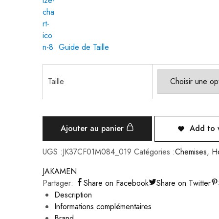
Guide de Taille
Taille
Ajouter au panier
Add to w
UGS :
JK37CF01M084_019
Catégories :
Chemises
,
H
JAKAMEN
Partager:
Share on Facebook
Share on Twitter
Description
Informations complémentaires
Brand