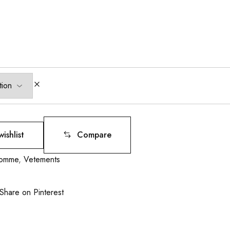
ishlist
Compare
omme
,
Vetements
Share on Pinterest