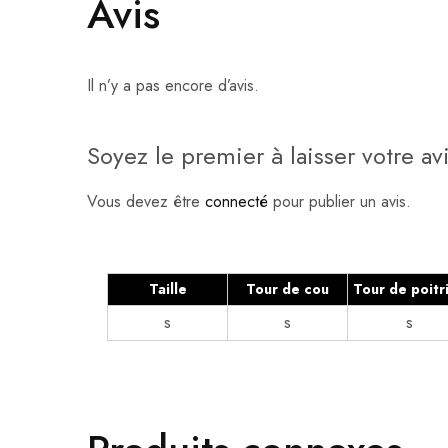
Avis
Il n’y a pas encore d’avis.
Soyez le premier à laisser votre
Vous devez être
connecté
pour publier un avis.
Taille
Tour de cou
Tour de poitr
s
s
s