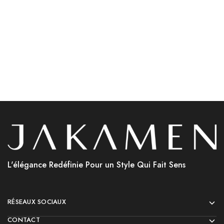
د.ج
1,900.00
Choix des options
Choix des options
L'élégance Redéfinie Pour un Style Qui Fait Sens
RÉSEAUX SOCIAUX
CONTACT