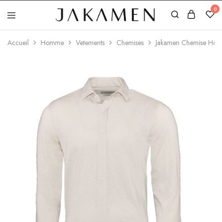
0
Jakamen
Algérie
Accueil
Homme
Vetements
Chemises
Jakamen Chemise Hom