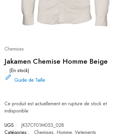
Chemises
Jakamen Chemise Homme Beige
(En stock)
Guide de Taille
Ce produit est actuellement en rupture de stock et
indisponible.
UGS :
JK37CF01M053_028
Catégories :
Chemises
,
Homme
,
Vetements