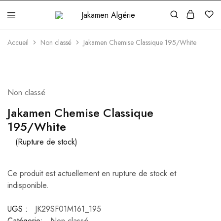
Jakamen
Algérie
Accueil
Non classé
Jakamen Chemise Classique 195/White
Non classé
Jakamen Chemise Classique
195/White
(Rupture de stock)
Ce produit est actuellement en rupture de stock et
indisponible.
UGS :
JK29SF01M161_195
Catégorie:
Non classé