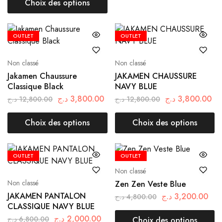
Choix des options
OUTLET
OUTLET
Non classé
Non classé
Jakamen Chaussure
JAKAMEN CHAUSSURE
Classique Black
NAVY BLUE
د.ج
3,800.00
د.ج
3,800.00
د.ج
12,800.00
د.ج
12,800.00
Choix des options
Choix des options
OUTLET
OUTLET
Non classé
Non classé
Zen Zen Veste Blue
JAKAMEN PANTALON
د.ج
3,200.00
د.ج
4,800.00
CLASSIQUE NAVY BLUE
د.ج
2,000.00
د.ج
6,800.00
Choix des options