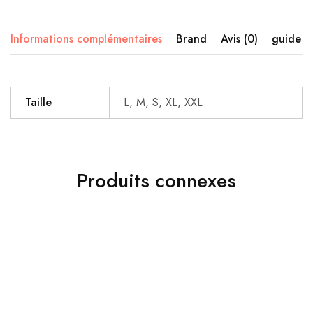
Informations complémentaires
Brand
Avis (0)
guide de
Taille
L, M, S, XL, XXL
Produits connexes