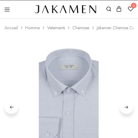
0
Jakamen
Algérie
Accueil
Homme
Vetements
Chemises
Jakamen Chemise Casu