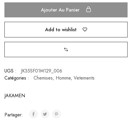
Ajouter Au Panier
Add to wishlist
UGS :
JK35SF01M129_006
Catégories :
Chemises
,
Homme
,
Vetements
JAKAMEN
Partager: