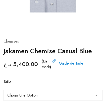
Chemises
Jakamen Chemise Casual Blue
(En
د.ج
5,400.00
Guide de Taille
stock)
Taille