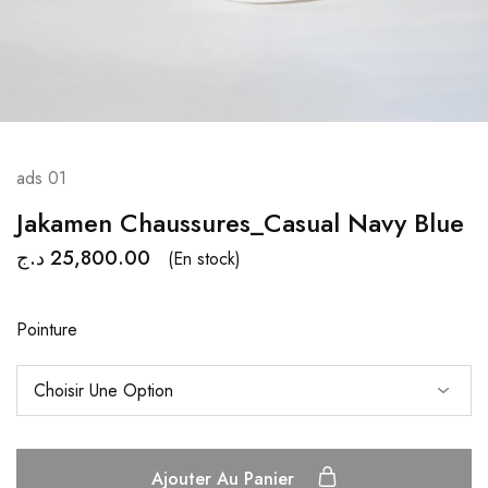
ads 01
Jakamen Chaussures_Casual Navy Blue
د.ج
25,800.00
(En stock)
Pointure
Ajouter Au Panier