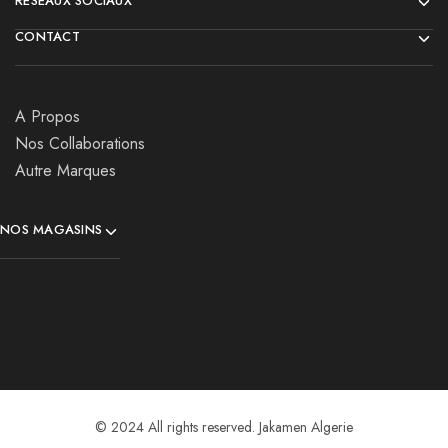
RÉSEAUX SOCIAUX
CONTACT
A Propos
Nos Collaborations
Autre Marques
NOS MAGASINS
© 2024 All rights reserved. Jakamen Algerie