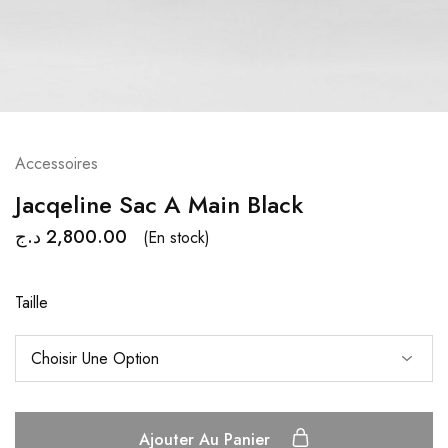
Accessoires
Jacqeline Sac A Main Black
د.ج
2,800.00
(En stock)
Taille
Ajouter Au Panier