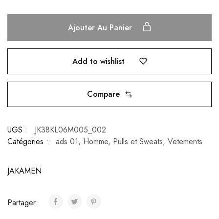
Ajouter Au Panier
Add to wishlist
Compare
UGS :
JK38KL06M005_002
Catégories :
ads 01
,
Homme
,
Pulls et Sweats
,
Vetements
JAKAMEN
Partager: