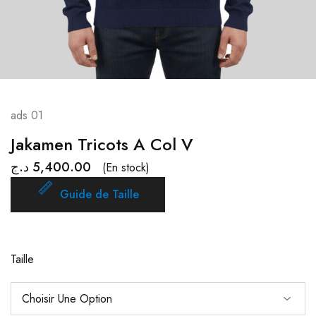
ads 01
Jakamen Tricots A Col V
د.ج
5,400.00
(En stock)
Guide de Taille
Taille