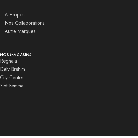
A Propos
Nos Collaborations
Autre Marques
NOS MAGASINS
Reghaia
Dely Brahim
City Center
Xint Femme