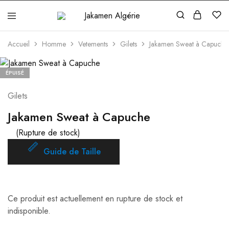
Jakamen
Algérie
Accueil
Homme
Vetements
Gilets
Jakamen Sweat à Capuche
ÉPUISÉ
Gilets
Jakamen Sweat à Capuche
(Rupture de stock)
Guide de Taille
Ce produit est actuellement en rupture de stock et
indisponible.