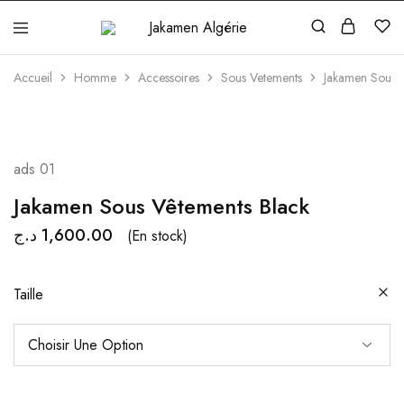
Jakamen
Algérie
Accueil
Homme
Accessoires
Sous Vetements
Jakamen Sous V
ads 01
Jakamen Sous Vêtements Black
د.ج
1,600.00
(En stock)
Taille