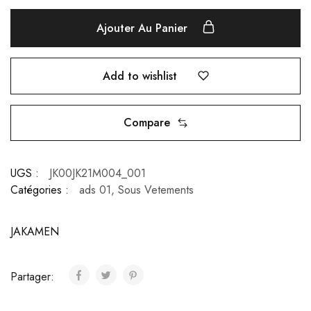
Ajouter Au Panier
Add to wishlist
Compare
UGS :
JK00JK21M004_001
Catégories :
ads 01
,
Sous Vetements
JAKAMEN
Partager: