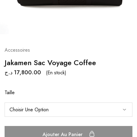
Accessoires
Jakamen Sac Voyage Coffee
د.ج
17,800.00
(En stock)
Taille
Ajouter Au Panier