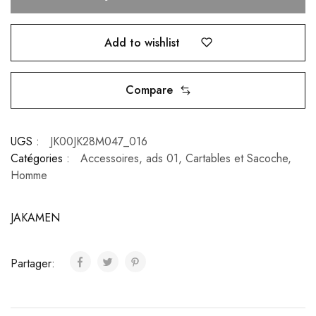
Add to wishlist
Compare
UGS :
JK00JK28M047_016
Catégories :
Accessoires
,
ads 01
,
Cartables et Sacoche
,
Homme
JAKAMEN
Partager: